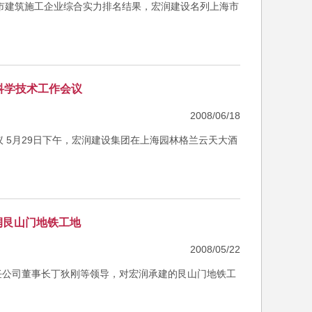
海市建筑施工企业综合实力排名结果，宏润建设名列上海市
年科学技术工作会议
2008/06/18
议 5月29日下午，宏润建设集团在上海园林格兰云天大酒
润艮山门地铁工地
2008/05/22
任公司董事长丁狄刚等领导，对宏润承建的艮山门地铁工