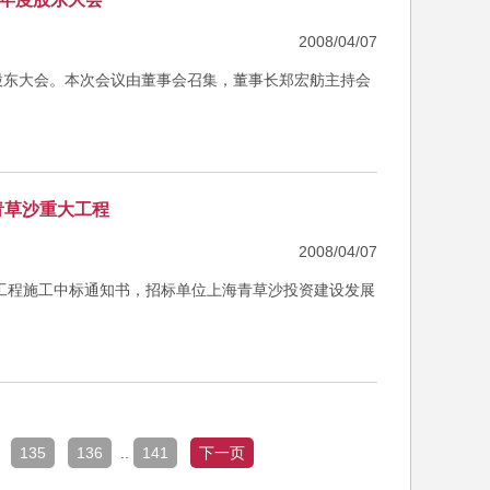
2008/04/07
年度股东大会。本次会议由董事会召集，董事长郑宏舫主持会
青草沙重大工程
2008/04/07
设工程施工中标通知书，招标单位上海青草沙投资建设发展
135
136
..
141
下一页