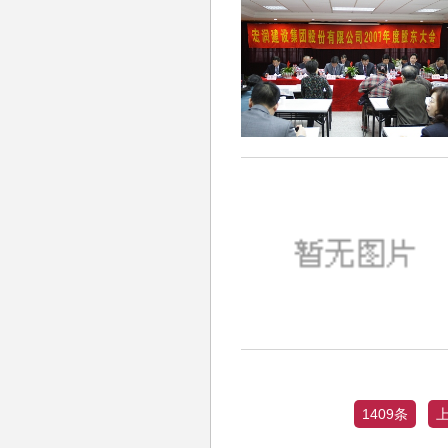
1409条