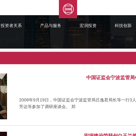
投资者关系
产品与服务
宏润投资
科技创新
中国证监会宁波监管局
2008年9月19日，中国证监会宁波监管局吕逸君局长等一行
芳达等参加了调研座谈会。 郑
宏润建设荣获创白玉兰