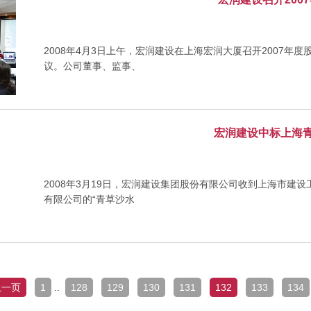
2008年4月3日上午，宏润建设在上海宏润大厦召开2007
议。公司董事、监事、
宏润建设中标上海
2008年3月19日，宏润建设集团股份有限公司收到上海市建
有限公司的“青草沙水
上一页
1
..
128
129
130
131
132
133
134