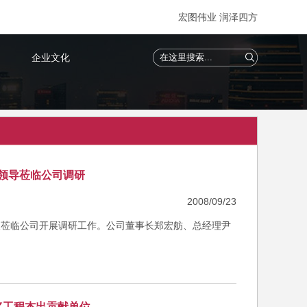
宏图伟业 润泽四方
企业文化
领导莅临公司调研
2008/09/23
3人莅临公司开展调研工作。公司董事长郑宏舫、总经理尹
奖工程杰出贡献单位