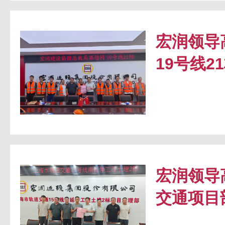
宏润领导
19号线2
宏润领导
交通项目