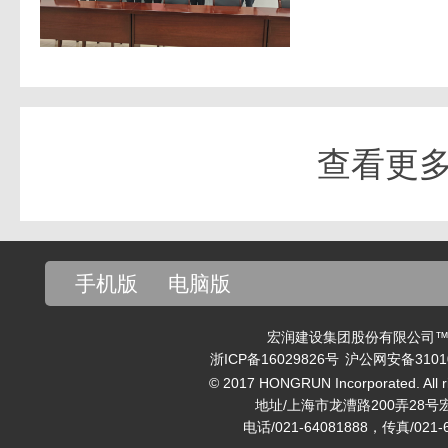
查看更
手机版
电脑版
宏润建设集团股份有限公司™ v
浙ICP备16029826号
沪公网安备31010
© 2017 HONGRUN Incorporated. All ri
地址/上海市龙漕路200弄28号
电话/021-64081888，传真/021-6