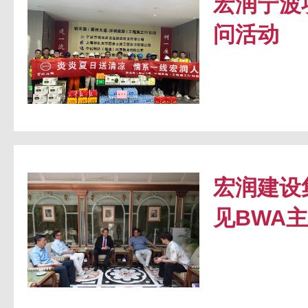
宏润宁波
问活动
宏润建设
见BWA