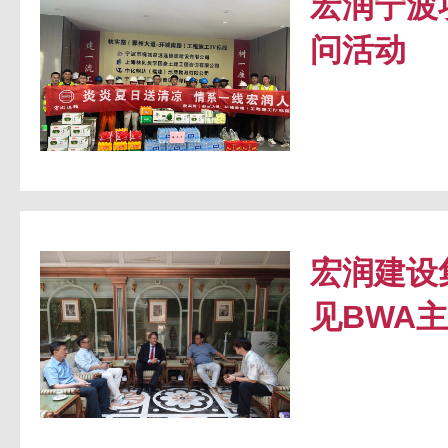
宏润宁波
问活动
宏润建设
见BWA