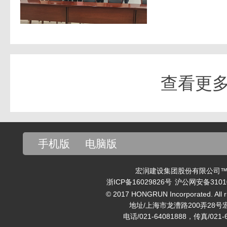
查看更
手机版
电脑版
宏润建设集团股份有限公司™ v
浙ICP备16029826号
沪公网安备31010
© 2017 HONGRUN Incorporated. All ri
地址/上海市龙漕路200弄28号
电话/021-64081888，传真/021-6