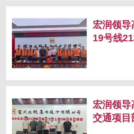
宏润领导
19号线2
宏润领导
交通项目