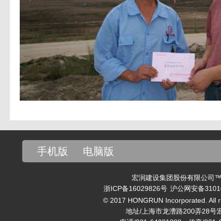
手机版
电脑版
宏润建设集团股份有限公司™ v
浙ICP备16029826号
沪公网安备31010
© 2017 HONGRUN Incorporated. All ri
地址/上海市龙漕路200弄28号