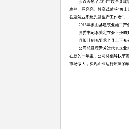
会议表彰了2013年度全县
袁翔、奚亮亮、韩高茂荣获“象山县
县建筑业系统先进生产工作者”。
2013
年象山县建筑业施工产值
县委书记李关定在会上强调
县长叶剑鸣要求全县上下充
公司总经理尹芳达代表企业
在新的一年里，公司将倡导快节
市场做大，实现企业运行质量的