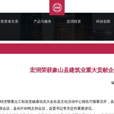
投资者关系
产品与服务
宏润投资
科技创新
宏润荣获象山县建筑业重大贡献企
建筑经济暨重点工程攻坚破难动员大会在县文化活动中心报告厅隆重召开，
出席会议，县长叶剑鸣主持会议，县委书记李关定作重要讲话。