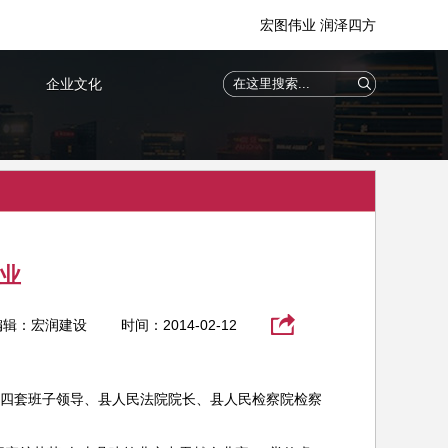
宏图伟业 润泽四方
企业文化
业
编辑：宏润建设
时间：2014-02-12
县四套班子领导、县人民法院院长、县人民检察院检察