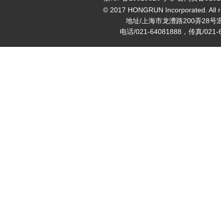
© 2017 HONGRUN Incorporated. All ri
地址/上海市龙漕路200弄28号
电话/021-64081888，传真/021-6