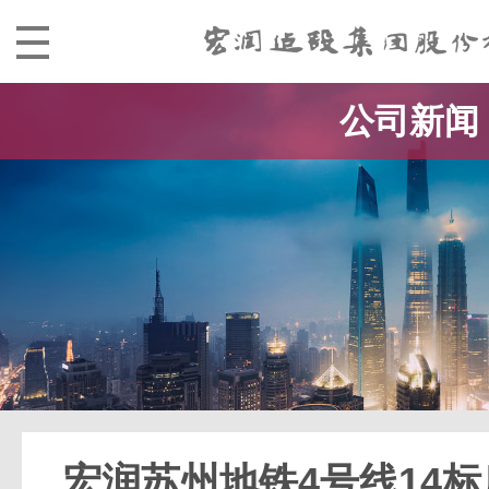
公司新闻
宏润苏州地铁4号线14