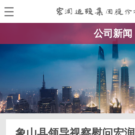
公司新闻
象山县领导视察慰问宏润