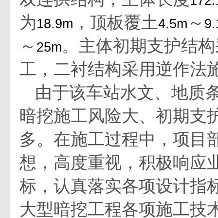
172
为
，顶板覆土
～
18.9m
4.5m
9
～
。主体初期支护结构
25m
工，二衬结构采用逆作法
由于该车站水文、地质
暗挖施工风险大、初期支
多。在施工过程中，项目
想，高度重视，积极响应
标，认真落实各项设计指
大型暗挖工程各项施工技