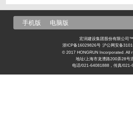
手机版
电脑版
宏润建设集团股份有限公司™ v
浙ICP备16029826号
沪公网安备31010
© 2017 HONGRUN Incorporated. All ri
地址/上海市龙漕路200弄28号
电话/021-64081888，传真/021-6