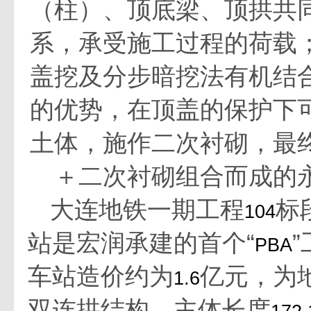
（柱）、顶底梁、顶拱共
系，承受施工过程的荷载
盖挖及分步暗挖法有机结
的优势，在顶盖的保护下
土体，施作二次衬砌，最
＋二次衬砌组合而成的
大连地铁一期工程
标
104
站是宏润承建的首个“
PBA
车站造价约为
亿元，为
1.6
双连拱结构，主体长度