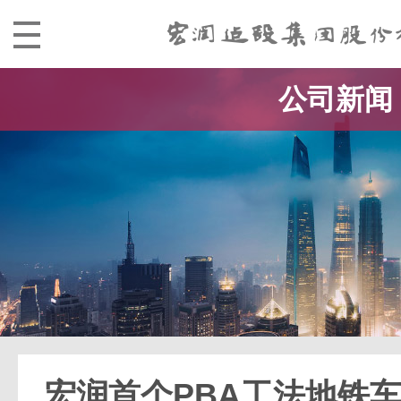
公司新闻
宏润首个PBA工法地铁