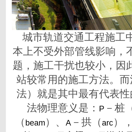
城市轨道交通工程施工
本上不受外部管线影响，
题，施工干扰也较小，因
站较常用的施工方法。而
法）就是其中最有代表性
法物理意义是：
－桩
P
（
）、
－拱（
）
beam
A
arc