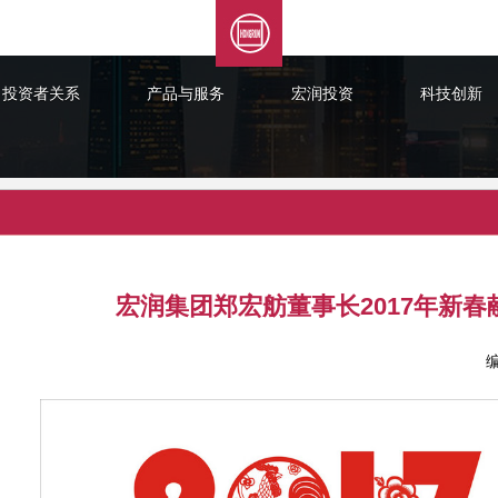
投资者关系
产品与服务
宏润投资
科技创新
宏润集团郑宏舫董事长2017年新春