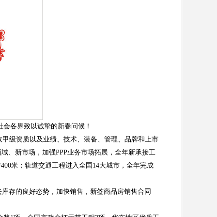
社会各界致以诚挚的新春问候！
政甲级资质以及业绩、技术、装备、管理、品牌和上市
领域、新市场，
加强
PPP
业务市场拓展，
全年新承接工
跨
400
米；轨道交通工程进入全国
14
大城市，全年完成
去库存的良好态势，加快销售，新签商品房销售合同