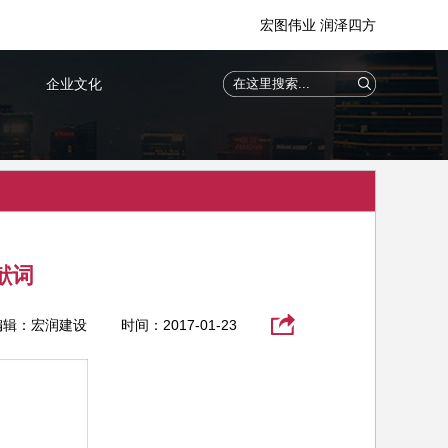
宏图伟业 润泽四方
企业文化
献词
编辑：宏润建设
时间：2017-01-23