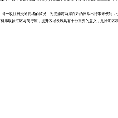
，将一改往日交通拥堵的状况，为淀浦河两岸百姓的日常出行带来便利，也
有机串联徐汇区与闵行区，提升区域发展具有十分重要的意义，是徐汇区