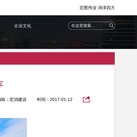
宏图伟业 润泽四方
企业文化
车
编辑：宏润建设
时间：2017-01-12