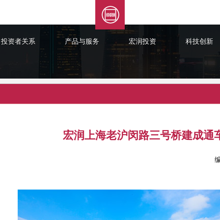
投资者关系
产品与服务
宏润投资
科技创新
宏润上海老沪闵路三号桥建成通