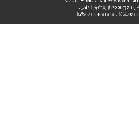
© 2017 HONGRUN Incorporated. All ri
地址/上海市龙漕路200弄28号
电话/021-64081888，传真/021-6