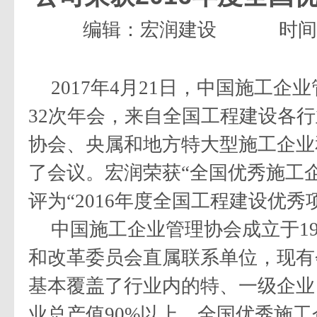
编辑：宏润建设
时间：
2017
年
4
月
21
日，中国施工企业
32
次年会，来自全国工程建设各行
协会、央属和地方特大型施工企业
了会议。宏润荣获“全国优秀施工
评为“
2016
年度全国工程建设优秀
中国施工企业管理协会成立于
1
和改革委员会直属联系单位，现有
基本覆盖了行业内的特、一级企业
业总产值
90%
以上。全国优秀施工