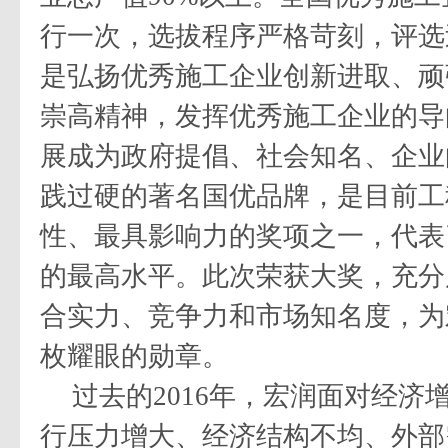
行一次，选拔程序严格苛刻，评选
是弘扬优秀施工企业创新进取、顽
崇高精神，发挥优秀施工企业的导
展成为政府提倡、社会知名、企业
践过硬的著名国优品牌，是目前工
性、最具影响力的奖项之一，代表
的最高水平。此次荣获大奖，充分
合实力、竞争力和市场知名度，为
枚耀眼的勋章。
过去的
2016
年，宏润面对经济
行压力增大、经济结构不均、外部