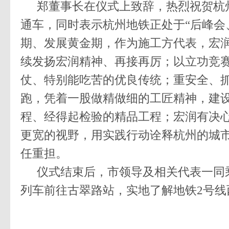
郑董事长在仪式上致辞，热烈祝贺杭
通车，同时表示杭州地铁正处于“后峰会
期、发展黄金期，作为施工方代表，宏
续发扬宏润精神、再接再厉；以立功竞
仗、特别能吃苦的优良传统；重安全、
跑，凭着一股做精做细的工匠精神，建
程、经得起检验的精品工程；宏润有决
更宽的视野，用实践行动诠释杭州的城
任重担。
仪式结束后，市领导及相关代表一同
列车前往古翠路站，实地了解地铁2号线