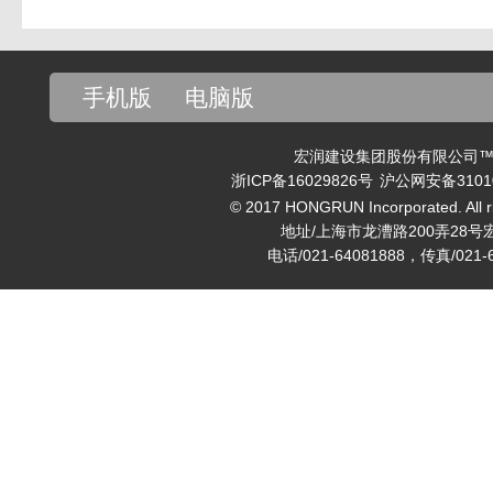
手机版
电脑版
宏润建设集团股份有限公司™ v
浙ICP备16029826号
沪公网安备31010
© 2017 HONGRUN Incorporated. All ri
地址/上海市龙漕路200弄28号
电话/021-64081888，传真/021-6