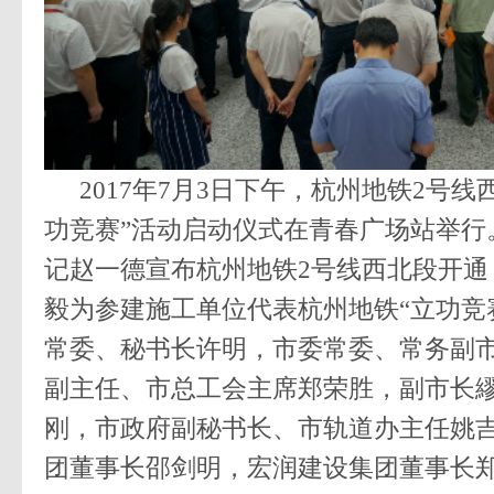
2017
年7月3日下午，杭州地铁2号线
功竞赛”活动启动仪式在青春广场站举行
记赵一德宣布杭州地铁2号线西北段开通
毅为参建施工单位代表杭州地铁“立功竞
常委、秘书长许明，市委常委、常务副
副主任、市总工会主席郑荣胜，副市长
刚，市政府副秘书长、市轨道办主任姚
团董事长邵剑明，宏润建设集团董事长