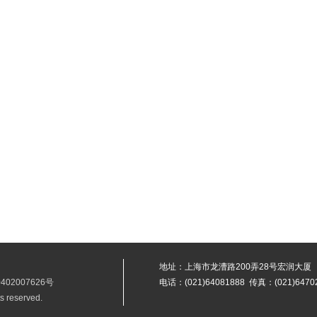
地址：上海市龙漕路200弄28号宏润大厦
402007626号
电话：(021)64081888 传真：(021)6470
ts reserved.