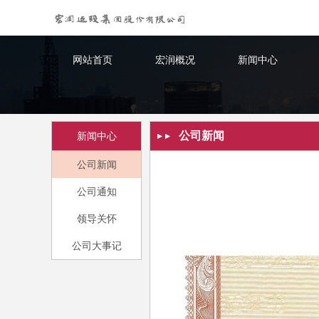
网站首页
宏润概况
新闻中心
公司新闻
新闻中心
公司新闻
公司通知
领导关怀
公司大事记