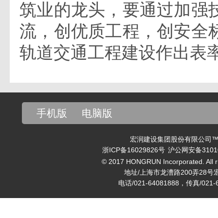
筑业的龙头，要通过加强
流，创优质工程，创安全
轨道交通工程建设作出表
手机版
电脑版
宏润建设集团股份有限公司™ v
浙ICP备16029826号
沪公网安备31010
© 2017 HONGRUN Incorporated. All ri
地址/上海市龙漕路200弄28号
电话/021-64081888，传真/021-6