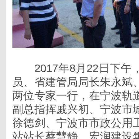
2017年8月22日下午
员、省建管局局长朱永斌
两位专家一行，在宁波轨
副总指挥戚兴初、宁波市
徐德剑、宁波市市政公用
站站长蔡慧静、宏润建设