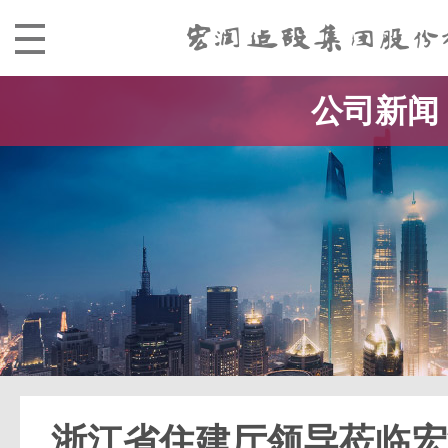
公司新闻
浙江省住建厅领导莅临宏