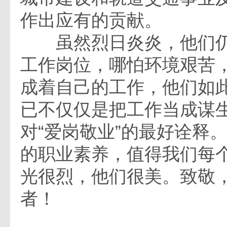
作出应有的贡献。
虽然烈日炎炎，他们仍
工作岗位，哪怕环境艰苦
成着自己的工作，他们如
已不仅仅是把工作当成谋
对“爱岗敬业”的最好诠释
的职业素养，值得我们每
光很烈，他们很美。致敬
者！