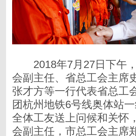
2018年7月27日下午
会副主任、省总工会主席
张才方等一行代表省总工
团杭州地铁6号线奥体站
全体工友送上问候和关怀
会副主任，市总工会主席