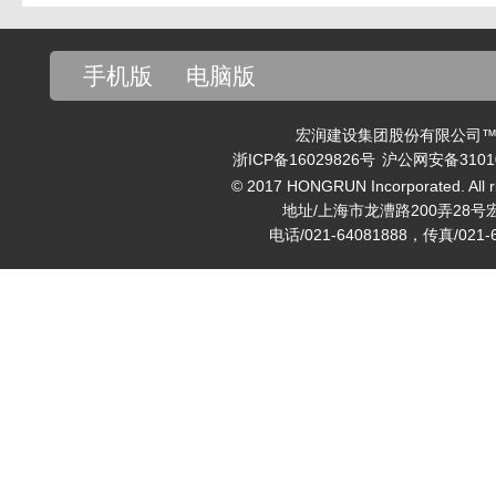
手机版
电脑版
宏润建设集团股份有限公司™ v
浙ICP备16029826号
沪公网安备31010
© 2017 HONGRUN Incorporated. All ri
地址/上海市龙漕路200弄28号
电话/021-64081888，传真/021-6