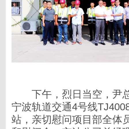
下午，烈日当空，尹总
宁波轨道交通4号线TJ40
站，亲切慰问项目部全体