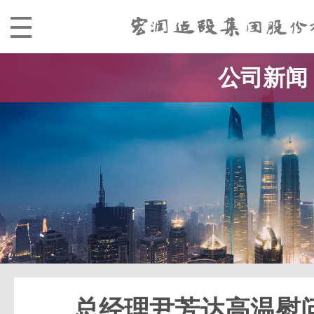
公司新闻
总经理尹芳达高温慰