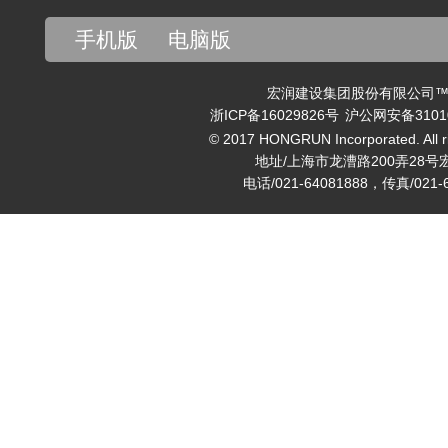
手机版
电脑版
宏润建设集团股份有限公司™ v
浙ICP备16029826号
沪公网安备31010
© 2017 HONGRUN Incorporated. All ri
地址/上海市龙漕路200弄28号
电话/021-64081888，传真/021-6