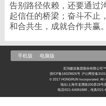
告别路径依赖，还要通过
起信任的桥梁；奋斗不止
和合共生，成就合作共赢
手机版
电脑版
宏润建设集团股份有限公司™ v
浙ICP备16029826号
沪公网安备31010
© 2017 HONGRUN Incorporated. All ri
地址/上海市龙漕路200弄28号
电话/021-64081888，传真/021-6