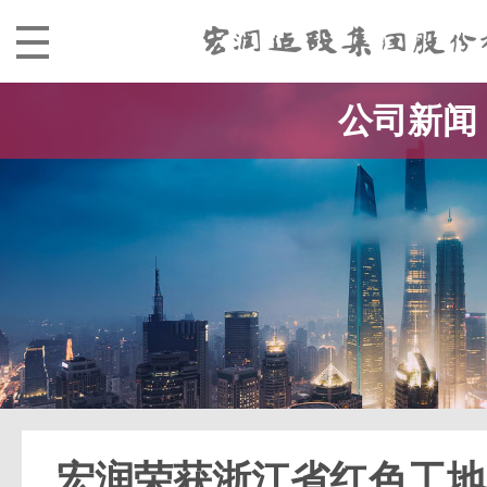
公司新闻
宏润荣获浙江省红色工地