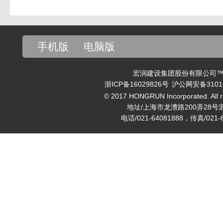
手机版
电脑版
宏润建设集团股份有限公司™ v
浙ICP备16029826号
沪公网安备31010
© 2017 HONGRUN Incorporated. All ri
地址/上海市龙漕路200弄28号
电话/021-64081888，传真/021-6