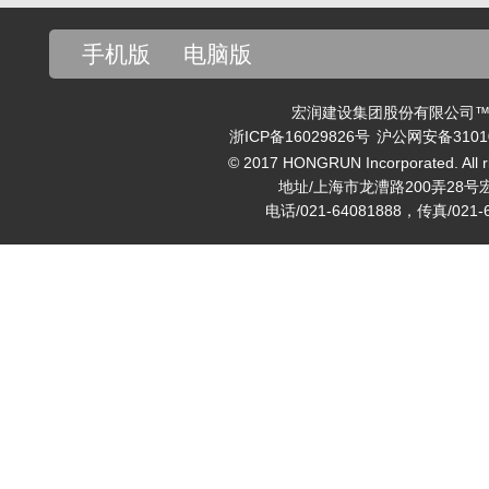
手机版
电脑版
宏润建设集团股份有限公司™ v
浙ICP备16029826号
沪公网安备31010
© 2017 HONGRUN Incorporated. All ri
地址/上海市龙漕路200弄28号
电话/021-64081888，传真/021-6