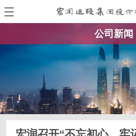
公司新闻
宏润召开“不忘初心、牢