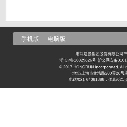
手机版
电脑版
宏润建设集团股份有限公司™ v
浙ICP备16029826号
沪公网安备31010
© 2017 HONGRUN Incorporated. All ri
地址/上海市龙漕路200弄28号
电话/021-64081888，传真/021-6