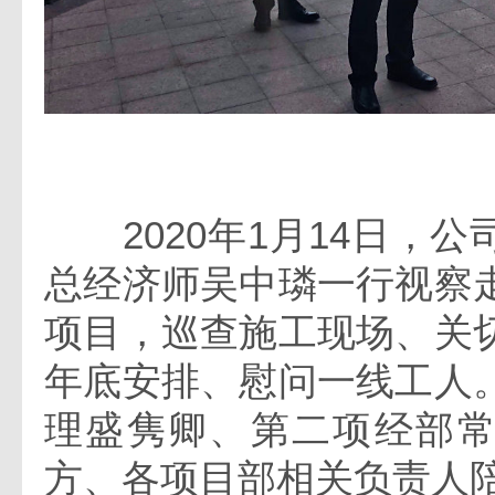
2020年1月14日，公
总经济师吴中璘一行视察
项目，巡查施工现场、关
年底安排、慰问一线工人
理盛隽卿、第二项经部
方、各项目部相关负责人