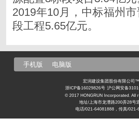
2019年10月，中标福州
段工程5.65亿元。
手机版
电脑版
宏润建设集团股份有限公司™ v
浙ICP备16029826号
沪公网安备31010
© 2017 HONGRUN Incorporated. All ri
地址/上海市龙漕路200弄28号
电话/021-64081888，传真/021-6