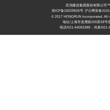
宏润建设集团股份有限公司™ v
浙ICP备16029826号
沪公网安备31010
© 2017 HONGRUN Incorporated. All ri
地址/上海市龙漕路200弄28号
电话/021-64081888，传真/021-6