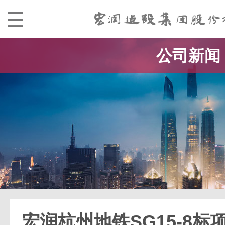
公司新闻
宏润杭州地铁SG15-8