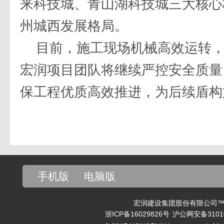
来科技城、青山湖科技城三大核心
州城西发展格局。
目前，施工现场机械高效运转
宏润项目团队将继续严控安全质量
保工程优质高效推进，为后续盾构
手机版
电脑版
宏润建设集团股份有限公司™ v
浙ICP备16029826号
沪公网安备31010