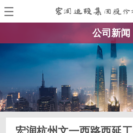
公司新闻
宏润杭州文一西路西延工