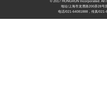
© 2017 HONGRUN Incorporated. All ri
地址/上海市龙漕路200弄28号
电话/021-64081888，传真/021-6