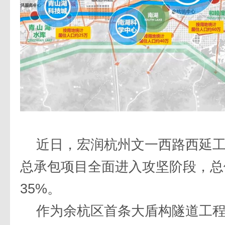
近日，宏润杭州文一西路西延工
总承包项目全面进入攻坚阶段，总
35%。
作为余杭区首条大盾构隧道工