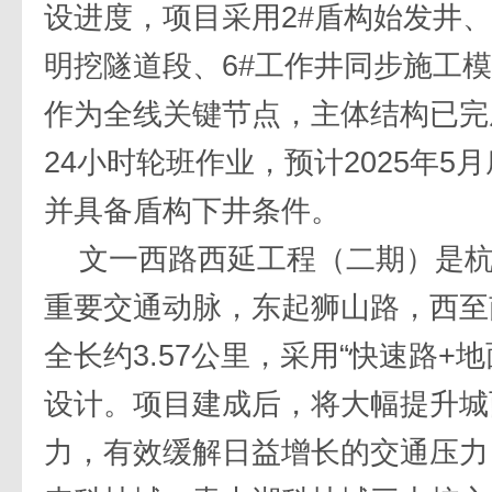
设进度，项目采用2#盾构始发井、
明挖隧道段、6#工作井同步施工模
作为全线关键节点，主体结构已完
24小时轮班作业，预计2025年5
并具备盾构下井条件。
文一西路西延工程（二期）是
重要交通动脉，东起狮山路，西至
全长约3.57公里，采用“快速路+
设计。项目建成后，将大幅提升城
力，有效缓解日益增长的交通压力