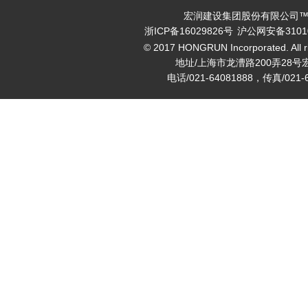
宏润建设集团股份有限公司™ v
浙ICP备16029826号
沪公网安备31010
© 2017 HONGRUN Incorporated. All ri
地址/上海市龙漕路200弄28号
电话/021-64081888，传真/021-6