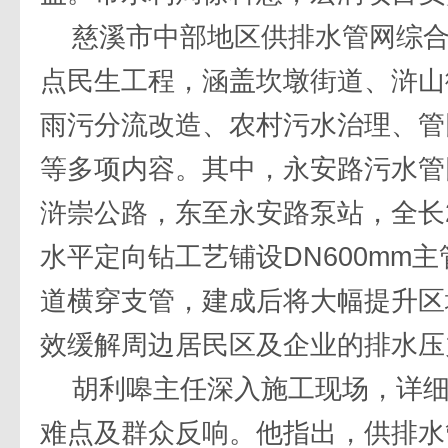
慈溪市中部地区供排水管网综
点民生工程，涵盖坎墩街道、浒山
雨污分流改造、农村污水治理、管
等多项内容。其中，永安路污水管
浒崇公路，东至永安路泵站，全长2
水平定向钻工艺铺设DN600mm主
道横穿支管，建成后将大幅提升区
效缓解周边居民区及企业的排水压
胡利嗥主任深入施工现场，详
难点及群众反响。他指出，供排水