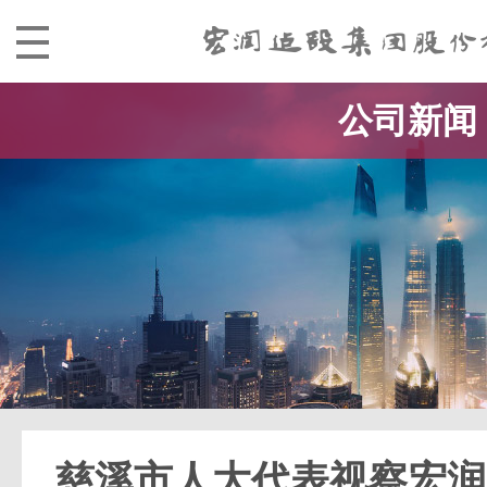
公司新闻
慈溪市人大代表视察宏润