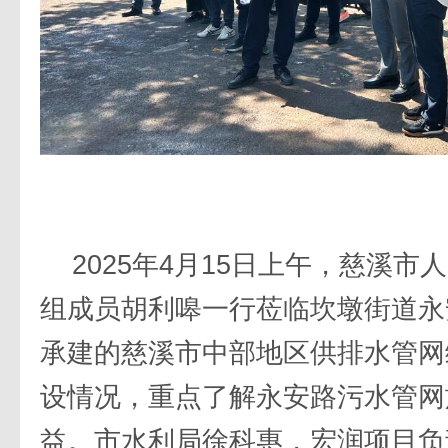
2025年4月15日上午，慈溪
组成员胡利嗥一行莅临坎墩街道永
承建的慈溪市中部地区供排水管网
设情况，重点了解永安路污水管网
益。市水利局徐科惠，宏润项目负