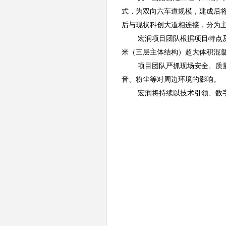
式，为双向六车道规模，建成后
后与现状科创大道相连接，分为
宏润项目团队根据项目特点
米（三层主体结构）超大体积混
项目团队严抓现场安全、质
音、粉尘等对周边环境的影响。
宏润将持续以技术引领、数