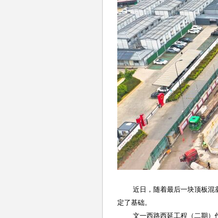
近日，随着最后一块顶板混
定了基础。
文一西路西延工程（二期）作