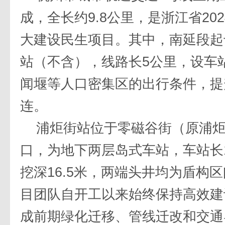
成，全长约9.8公里，是浙江省202
大建设民生项目。其中，南延段起
站（不含），线路长5公里，设车
闻堰等人口密集区的出行条件，提
连。
浦炬街站位于零磁谷街（原浦
口，为地下两层岛式车站，车站长17
挖深16.5米，两端头井均为盾构
目团队自开工以来始终保持高效建
成前期绿化迁移、管线迁改和交通