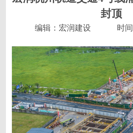
封顶
编辑：宏润建设
时间：