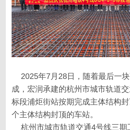
2025年7月28日，随着最后
成，宏润承建的杭州市城市轨道交通4
标段浦炬街站按期完成主体结构封
个主体结构封顶的车站。
杭州市城市轨道交通4号线三期