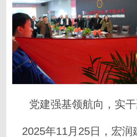
党建强基领航向，实干
2025年11月25日，宏