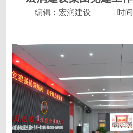
编辑：宏润建设
时间：