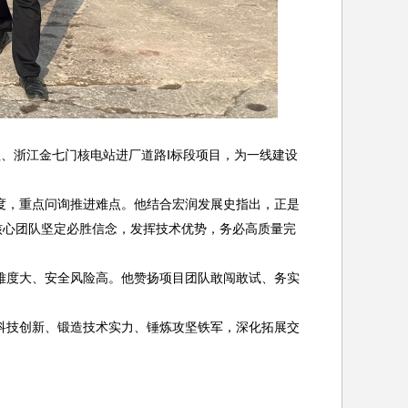
工程、浙江金七门核电站进厂道路Ⅰ标段项目，为一线建设
度，重点问询推进难点。他结合宏润发展史指出，正是
核心团队坚定必胜信念，发挥技术优势，务必高质量完
难度大、安全风险高。他赞扬项目团队敢闯敢试、务实
科技创新、锻造技术实力、锤炼攻坚铁军，深化拓展交