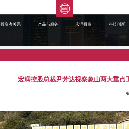
投资者关系
产品与服务
宏润投资
科技创新
宏润控股总裁尹芳达视察象山两大重点