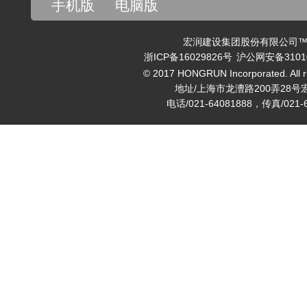
手机版
电脑版
宏润建设集团股份有限公司™ v
浙ICP备16029826号
沪公网安备31010
© 2017 HONGRUN Incorporated. All ri
地址/上海市龙漕路200弄28号
电话/021-64081888，传真/021-6