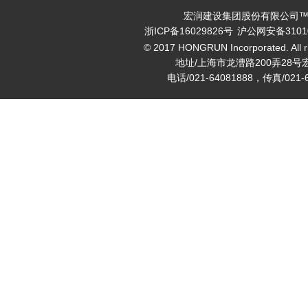
宏润建设集团股份有限公司™ v
浙ICP备16029826号
沪公网安备31010
© 2017 HONGRUN Incorporated. All ri
地址/上海市龙漕路200弄28号
电话/021-64081888，传真/021-6