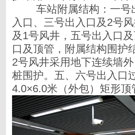
车站附属结构：一号出
入口、三号出入口及2号
及1号风井，五号出入口
口及顶管，附属结构围护
2号风井采用地下连续墙外
桩围护。五、六号出入口
4.0×6.0米（外包）矩形