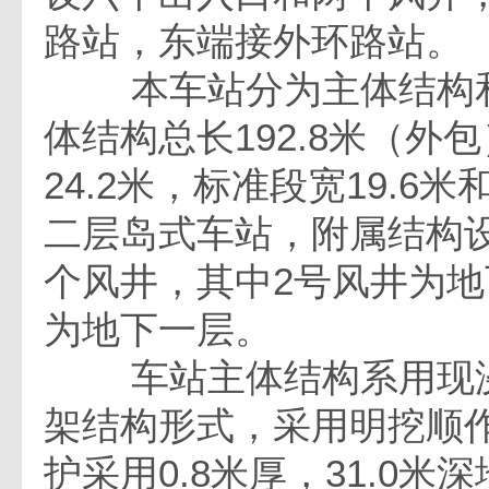
路站，东端接外环路站。
本车站分为主体结构和
体结构总长192.8米（外
24.2米，标准段宽19.6米
二层岛式车站，附属结构
个风井，其中2号风井为
为地下一层。
车站主体结构系用现浇
架结构形式，采用明挖顺
护采用0.8米厚，31.0米