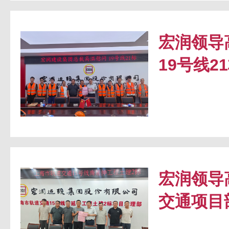
宏润领导
19号线2
宏润领导
交通项目