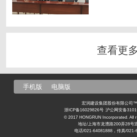
查看更
手机版
电脑版
宏润建设集团股份有限公司™ v
浙ICP备16029826号
沪公网安备31010
© 2017 HONGRUN Incorporated. All ri
地址/上海市龙漕路200弄28号
电话/021-64081888，传真/021-6