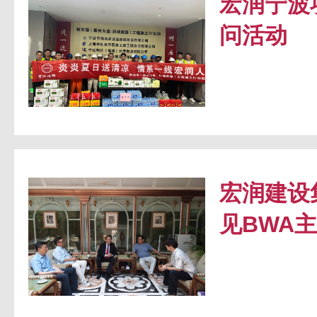
宏润宁波
问活动
宏润建设
见BWA