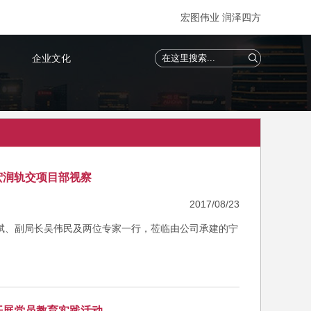
宏图伟业 润泽四方
企业文化
宏润轨交项目部视察
2017/08/23
永斌、副局长吴伟民及两位专家一行，莅临由公司承建的宁
开展党员教育实践活动