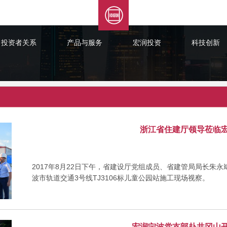
投资者关系
产品与服务
宏润投资
科技创新
浙江省住建厅领导莅临
2017年8月22日下午，省建设厅党组成员、省建管局局长朱
波市轨道交通3号线TJ3106标儿童公园站施工现场视察。
宏润宁波党支部赴井冈山