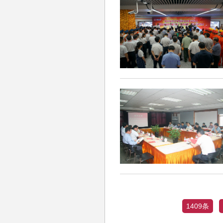
1409条