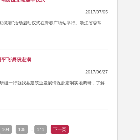
2017/07/05
“立功竞赛”活动启动仪式在青春广场站举行。浙江省委常
周平飞调研宏润
2017/06/27
展调研组一行就我县建筑业发展情况赴宏润实地调研，了解
104
105
..
141
下一页