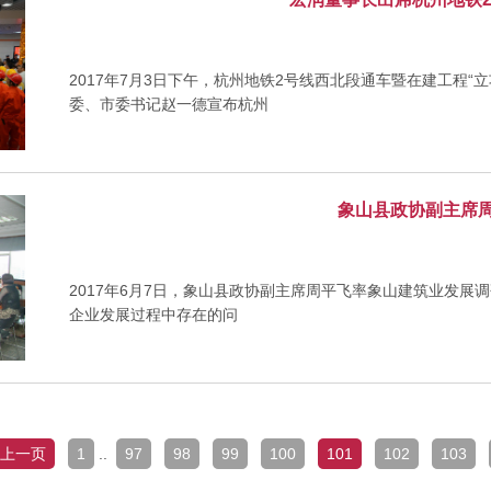
2017年7月3日下午，杭州地铁2号线西北段通车暨在建工程
委、市委书记赵一德宣布杭州
象山县政协副主席
2017年6月7日，象山县政协副主席周平飞率象山建筑业发
企业发展过程中存在的问
上一页
1
..
97
98
99
100
101
102
103