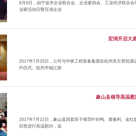
8月9日，由宁波市企业联合会、企业家协会、工业经济联合会举
业家活动日暨百强企业
宏润开启大
2017年7月25日，公司与中铁工程装备集团在杭州东方君悦酒
约仪式。杭州市钱江新
象山县领导高温慰
2017年7月22日，象山县四套班子领导叶剑鸣、黄焕利、金
目部进行高温慰问，送