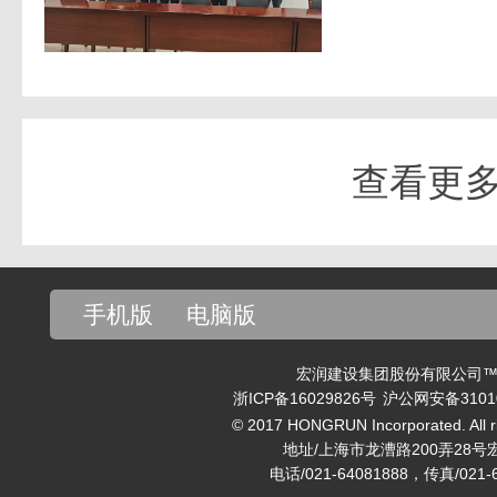
查看更
手机版
电脑版
宏润建设集团股份有限公司™ v
浙ICP备16029826号
沪公网安备31010
© 2017 HONGRUN Incorporated. All ri
地址/上海市龙漕路200弄28号
电话/021-64081888，传真/021-6