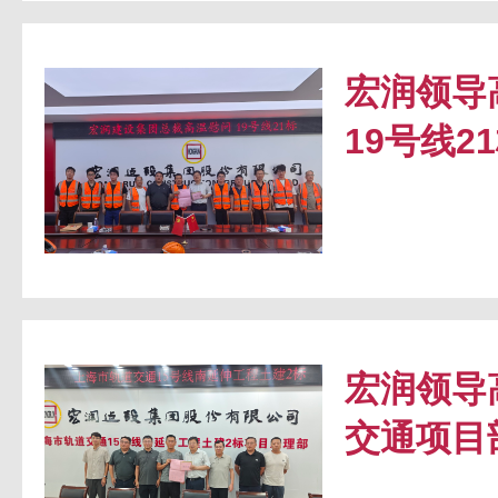
宏润领导
19号线2
宏润领导
交通项目