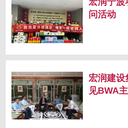
宏润宁波
问活动
宏润建设
见BWA