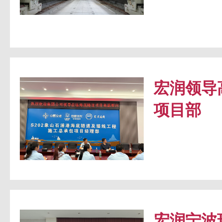
宏润领导
项目部
宏润宁波